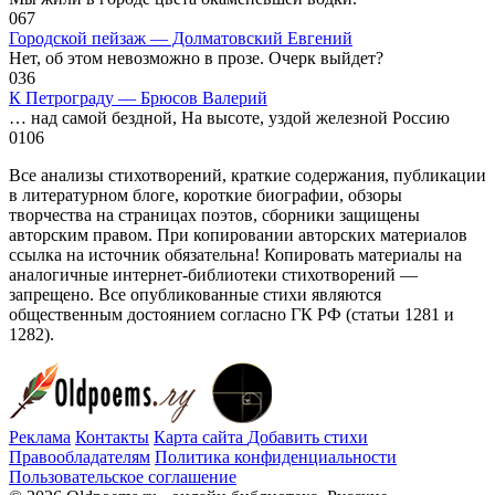
0
67
Городской пейзаж — Долматовский Евгений
Нет, об этом невозможно в прозе. Очерк выйдет?
0
36
К Петрограду — Брюсов Валерий
… над самой бездной, На высоте, уздой железной Россию
0
106
Все анализы стихотворений, краткие содержания, публикации
в литературном блоге, короткие биографии, обзоры
творчества на страницах поэтов, сборники защищены
авторским правом. При копировании авторских материалов
ссылка на источник обязательна! Копировать материалы на
аналогичные интернет-библиотеки стихотворений —
запрещено. Все опубликованные стихи являются
общественным достоянием согласно ГК РФ (статьи 1281 и
1282).
Реклама
Контакты
Карта сайта
Добавить стихи
Правообладателям
Политика конфиденциальности
Пользовательское соглашение