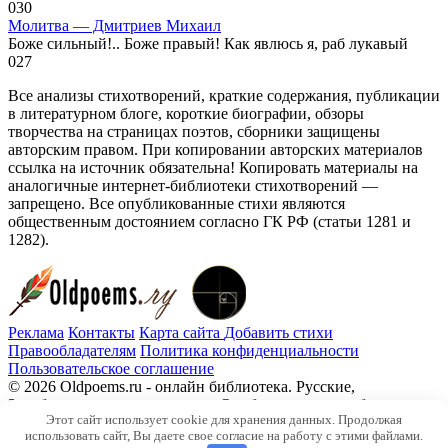
0
30
Молитва — Дмитриев Михаил
Боже сильный!.. Боже правый! Как явлюсь я, раб лукавый
0
27
Все анализы стихотворений, краткие содержания, публикации
в литературном блоге, короткие биографии, обзоры
творчества на страницах поэтов, сборники защищены
авторским правом. При копировании авторских материалов
ссылка на источник обязательна! Копировать материалы на
аналогичные интернет-библиотеки стихотворений —
запрещено. Все опубликованные стихи являются
общественным достоянием согласно ГК РФ (статьи 1281 и
1282).
Реклама
Контакты
Карта сайта
Добавить стихи
Правообладателям
Политика конфиденциальности
Пользовательское соглашение
© 2026 Oldpoems.ru - онлайн библиотека. Русские,
Зарубежные авторы классики. Опубликованы и публикуем
Этот сайт использует cookie для хранения данных. Продолжая
текста современных авторов. Каждый может опубликовать у
использовать сайт, Вы даете свое согласие на работу с этими файлами.
нас свой стих.