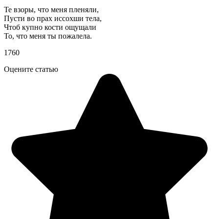
Те взоры, что меня пленяли,
Пусти во прах иссохши тела,
Чтоб купно кости ощущали
То, что меня ты пожалела.
1760
Оцените статью