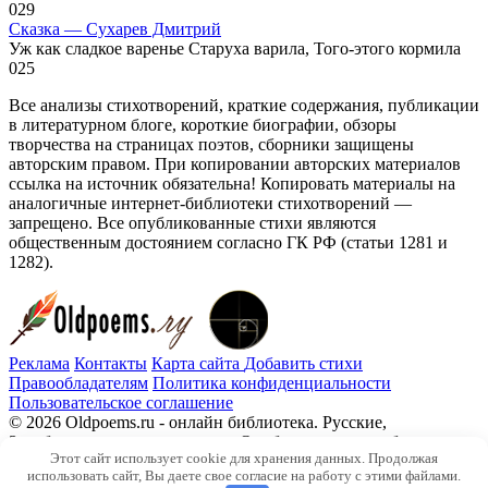
0
29
Сказка — Сухарев Дмитрий
Уж как сладкое варенье Старуха варила, Того-этого кормила
0
25
Все анализы стихотворений, краткие содержания, публикации
в литературном блоге, короткие биографии, обзоры
творчества на страницах поэтов, сборники защищены
авторским правом. При копировании авторских материалов
ссылка на источник обязательна! Копировать материалы на
аналогичные интернет-библиотеки стихотворений —
запрещено. Все опубликованные стихи являются
общественным достоянием согласно ГК РФ (статьи 1281 и
1282).
Реклама
Контакты
Карта сайта
Добавить стихи
Правообладателям
Политика конфиденциальности
Пользовательское соглашение
© 2026 Oldpoems.ru - онлайн библиотека. Русские,
Зарубежные авторы классики. Опубликованы и публикуем
Этот сайт использует cookie для хранения данных. Продолжая
текста современных авторов. Каждый может опубликовать у
использовать сайт, Вы даете свое согласие на работу с этими файлами.
нас свой стих.