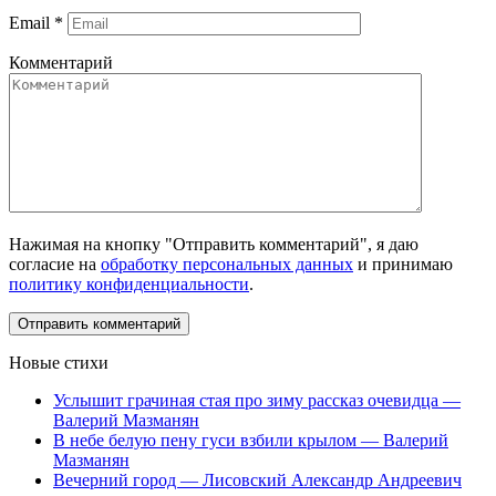
Email
*
Комментарий
Нажимая на кнопку "Отправить комментарий", я даю
согласие на
обработку персональных данных
и принимаю
политику конфиденциальности
.
Новые стихи
Услышит грачиная стая про зиму рассказ очевидца —
Валерий Мазманян
В небе белую пену гуси взбили крылом — Валерий
Мазманян
Вечерний город — Лисовский Александр Андреевич