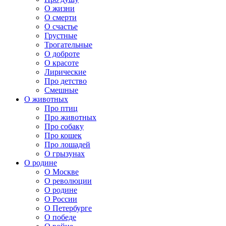
О жизни
О смерти
О счастье
Грустные
Трогательные
О доброте
О красоте
Лирические
Про детство
Смешные
О животных
Про птиц
Про животных
Про собаку
Про кошек
Про лошадей
О грызунах
О родине
О Москве
О революции
О родине
О России
О Петербурге
О победе