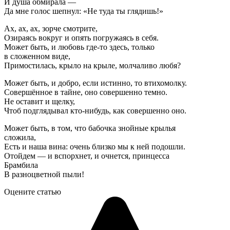
И душа обмирала —
Да мне голос шепнул: «Не туда ты глядишь!»
Ах, ах, ах, зорче смотрите,
Озираясь вокруг и опять погружаясь в себя.
Может быть, и любовь где-то здесь, только
в сложенном виде,
Примостилась, крыло на крыле, молчаливо любя?
Может быть, и добро, если истинно, то втихомолку.
Совершённое в тайне, оно совершенно темно.
Не оставит и щелку,
Чтоб подглядывал кто-нибудь, как совершенно оно.
Может быть, в том, что бабочка знойные крылья
сложила,
Есть и наша вина: очень близко мы к ней подошли.
Отойдем — и вспорхнет, и очнется, принцесса
Брамбила
В разноцветной пыли!
Оцените статью