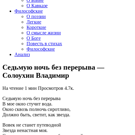
О войне
О Кавказе
Философские
О поэзии
Легкие
Короткие
О смысле жизни
О Боге
Повесть в стихах
Философские
Анализ
Седьмую ночь без перерыва —
Солоухин Владимир
На чтение
1 мин
Просмотров
4.7к.
Седьмую ночь без перерыва
В мое окно стучит вода.
Окно сквозь полночь сиротливо,
Должно быть, светит, как звезда.
Вовек не станет путеводной
Звезда ненастная моя.