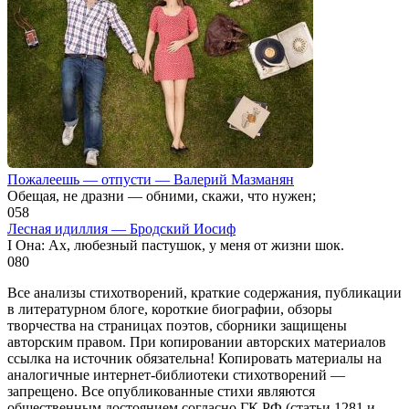
Пожалеешь — отпусти — Валерий Мазманян
Обещая, не дразни — обними, скажи, что нужен;
0
58
Лесная идиллия — Бродский Иосиф
I Она: Ах, любезный пастушок, у меня от жизни шок.
0
80
Все анализы стихотворений, краткие содержания, публикации
в литературном блоге, короткие биографии, обзоры
творчества на страницах поэтов, сборники защищены
авторским правом. При копировании авторских материалов
ссылка на источник обязательна! Копировать материалы на
аналогичные интернет-библиотеки стихотворений —
запрещено. Все опубликованные стихи являются
общественным достоянием согласно ГК РФ (статьи 1281 и