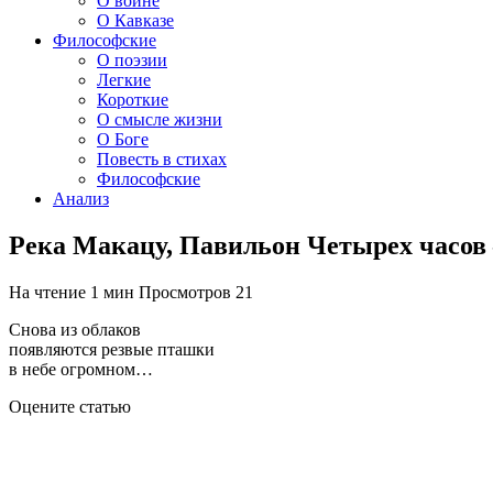
О войне
О Кавказе
Философские
О поэзии
Легкие
Короткие
О смысле жизни
О Боге
Повесть в стихах
Философские
Анализ
Река Макацу, Павильон Четырех часов
На чтение
1 мин
Просмотров
21
Снова из облаков
появляются резвые пташки
в небе огромном…
Оцените статью