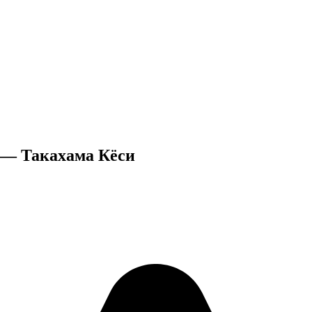
 — Такахама Кёси