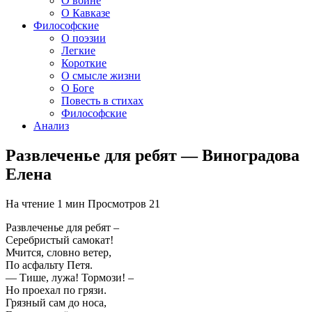
О войне
О Кавказе
Философские
О поэзии
Легкие
Короткие
О смысле жизни
О Боге
Повесть в стихах
Философские
Анализ
Развлеченье для ребят — Виноградова
Елена
На чтение
1 мин
Просмотров
21
Развлеченье для ребят –
Серебристый самокат!
Мчится, словно ветер,
По асфальту Петя.
— Тише, лужа! Тормози! –
Но проехал по грязи.
Грязный сам до носа,