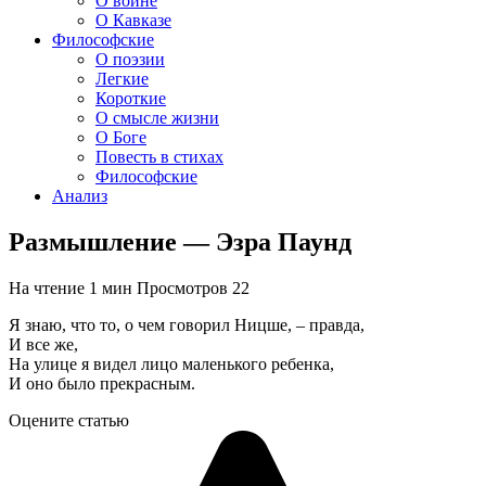
О войне
О Кавказе
Философские
О поэзии
Легкие
Короткие
О смысле жизни
О Боге
Повесть в стихах
Философские
Анализ
Размышление — Эзра Паунд
На чтение
1 мин
Просмотров
22
Я знаю, что то, о чем говорил Ницше, – правда,
И все же,
На улице я видел лицо маленького ребенка,
И оно было прекрасным.
Оцените статью