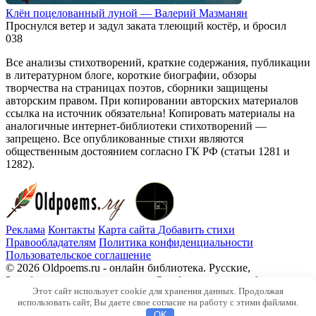
Клён поцелованный луной — Валерий Мазманян
Проснулся ветер и задул заката тлеющий костёр, и бросил
0
38
Все анализы стихотворений, краткие содержания, публикации
в литературном блоге, короткие биографии, обзоры
творчества на страницах поэтов, сборники защищены
авторским правом. При копировании авторских материалов
ссылка на источник обязательна! Копировать материалы на
аналогичные интернет-библиотеки стихотворений —
запрещено. Все опубликованные стихи являются
общественным достоянием согласно ГК РФ (статьи 1281 и
1282).
Реклама
Контакты
Карта сайта
Добавить стихи
Правообладателям
Политика конфиденциальности
Пользовательское соглашение
© 2026 Oldpoems.ru - онлайн библиотека. Русские,
Зарубежные авторы классики. Опубликованы и публикуем
Этот сайт использует cookie для хранения данных. Продолжая
текста современных авторов. Каждый может опубликовать у
использовать сайт, Вы даете свое согласие на работу с этими файлами.
нас свой стих.
OK