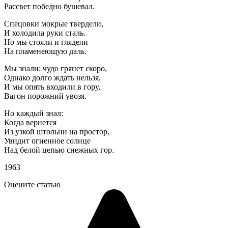
Рассвет победно бушевал.
Спецовки мокрые твердели,
И холодила руки сталь.
Но мы стояли и глядели
На пламенеющую даль.
Мы знали: чудо грянет скоро,
Однако долго ждать нельзя,
И мы опять входили в гору,
Вагон порожний увозя.
Но каждый знал:
Когда вернется
Из узкой штольни на простор,
Увидит огненное солнце
Над белой цепью снежных гор.
1963
Оцените статью