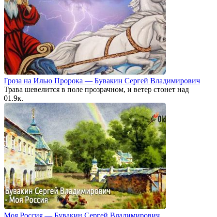
Гроза на Илью Пророка — Бувакин Сергей Владимирович
Трава шевелится в поле прозрачном, и ветер стонет над
0
1.9к.
Моя Россия — Бувакин Сергей Владимирович