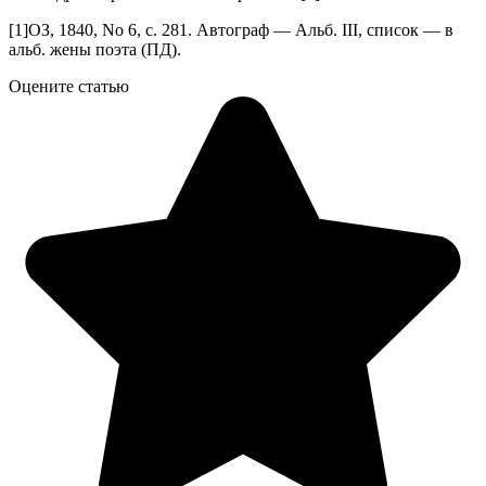
[1]ОЗ, 1840, No 6, с. 281. Автограф — Альб. III, список — в
альб. жены поэта (ПД).
Оцените статью