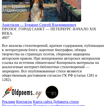
Анастасия — Бувакин Сергей Владимирович
ПРОЛОГ. ГОРОД САНКТ — ПЕТЕРБУРГ. НАЧАЛО XIX
ВЕКА.
4
607
Все анализы стихотворений, краткие содержания, публикации
в литературном блоге, короткие биографии, обзоры
творчества на страницах поэтов, сборники защищены
авторским правом. При копировании авторских материалов
ссылка на источник обязательна! Копировать материалы на
аналогичные интернет-библиотеки стихотворений —
запрещено. Все опубликованные стихи являются
общественным достоянием согласно ГК РФ (статьи 1281 и
1282).
Реклама
Контакты
Карта сайта
Добавить стихи
Правообладателям
Политика конфиденциальности