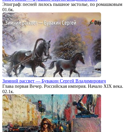
Эпиграф: песней лилось пышное застолье, по ромашковым
0
1.6к.
Зимний рассвет — Бувакин Сергей Владимирович
Глава первая Вечер. Российская империя. Начало XIX века.
0
2.1к.