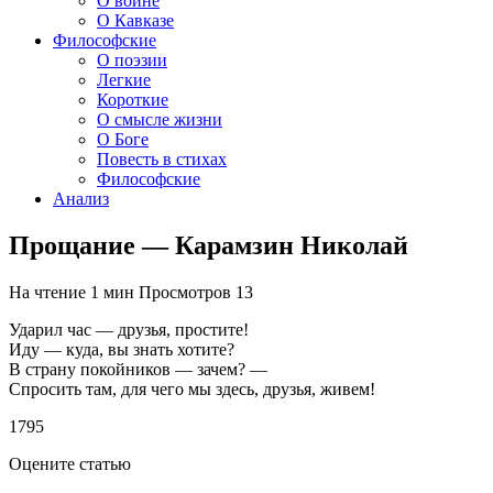
О войне
О Кавказе
Философские
О поэзии
Легкие
Короткие
О смысле жизни
О Боге
Повесть в стихах
Философские
Анализ
Прощание — Карамзин Николай
На чтение
1 мин
Просмотров
13
Ударил час — друзья, простите!
Иду — куда, вы знать хотите?
В страну покойников — зачем? —
Спросить там, для чего мы здесь, друзья, живем!
1795
Оцените статью