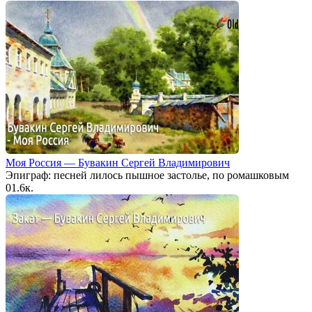
Моя Россия — Бувакин Сергей Владимирович
Эпиграф: песней лилось пышное застолье, по ромашковым
0
1.6к.