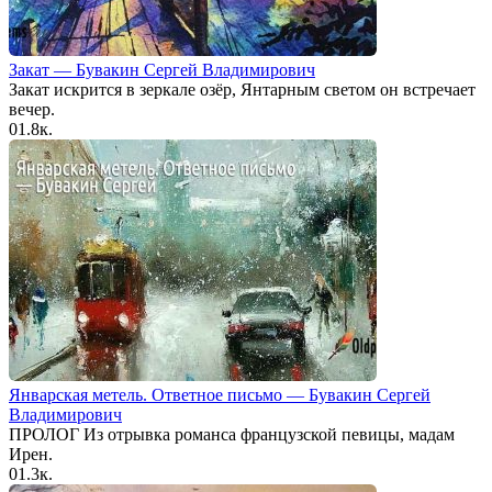
Закат — Бувакин Сергей Владимирович
Закат искрится в зеркале озёр, Янтарным светом он встречает
вечер.
0
1.8к.
Январская метель. Ответное письмо — Бувакин Сергей
Владимирович
ПРОЛОГ Из отрывка романса французской певицы, мадам
Ирен.
0
1.3к.