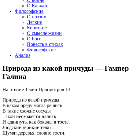
О войне
О Кавказе
Философские
О поэзии
Легкие
Короткие
О смысле жизни
О Боге
Повесть в стихах
Философские
Анализ
Природа из какой причуды — Гампер
Галина
На чтение
1 мин
Просмотров
13
Природа из какой причуды,
В каком бреду могла решить —
В такие схожие сосуды
Такой несхожести налить
И сдвинуть, как бокалы в тосте,
Людские звонкие тела?
Шумят деревья, словно гости,