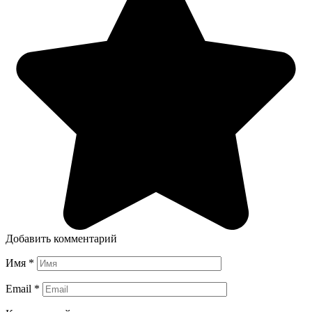
Добавить комментарий
Имя
*
Email
*