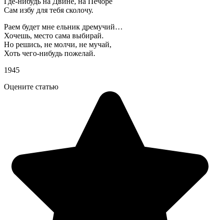
Где-нибудь на Двине, на Печоре
Сам избу для тебя сколочу.
Раем будет мне ельник дремучий…
Хочешь, место сама выбирай.
Но решись, не молчи, не мучай,
Хоть чего-нибудь пожелай.
1945
Оцените статью