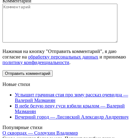
Комментарий
Нажимая на кнопку "Отправить комментарий", я даю
согласие на
обработку персональных данных
и принимаю
политику конфиденциальности
.
Новые стихи
Услышит грачиная стая про зиму рассказ очевидца —
Валерий Мазманян
В небе белую пену гуси взбили крылом — Валерий
Мазманян
Вечерний город — Лисовский Александр Андреевич
Популярные стихи
О скворцах — Солоухин Владимир