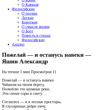
О войне
О Кавказе
Философские
О поэзии
Легкие
Короткие
О смысле жизни
О Боге
Повесть в стихах
Философские
Анализ
Пожелай — и останусь навеки —
Яшин Александр
На чтение
1 мин
Просмотров
11
Пожелай — и останусь навеки
Чабаном на твоем берегу,
Полюблю эти шумные реки,
Эти синие горы в снегу.
Согласись — и в лесные просторы,
В глухариные дебри умчу.