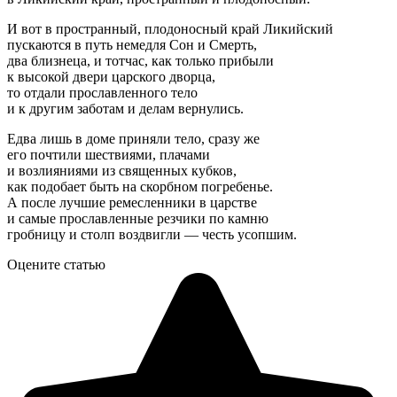
И вот в пространный, плодоносный край Ликийский
пускаются в путь немедля Сон и Смерть,
два близнеца, и тотчас, как только прибыли
к высокой двери царского дворца,
то отдали прославленного тело
и к другим заботам и делам вернулись.
Едва лишь в доме приняли тело, сразу же
его почтили шествиями, плачами
и возлияниями из священных кубков,
как подобает быть на скорбном погребенье.
А после лучшие ремесленники в царстве
и самые прославленные резчики по камню
гробницу и столп воздвигли — честь усопшим.
Оцените статью