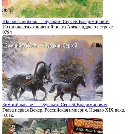
Шальная любовь — Бувакин Сергей Владимирович
Из цикла стихотворений поэта Александра, о встрече
0
794
Зимний рассвет — Бувакин Сергей Владимирович
Глава первая Вечер. Российская империя. Начало XIX века.
0
2.1к.