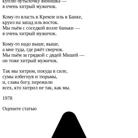
куплю бутылочку винишка —
я очень хитрый мужичок.
Кому-то власть в Кремле иль в Банке,
круиз на запад иль восток.
Мы пьём с соседкой возле баньки —
я очень хитрый мужичок.
Кому-то надо выше, выше,
а мне туда, где ржёт сверчок.
Мы пьём за грядкой с дядей Мишей —
он тоже хитрый мужичок.
Так мы хитрим, покуда в силе,
сумы избегнув и тюрьмы,
и, слава богу, пережили
всех, кто хитрил не так, как мы.
1978
Оцените статью