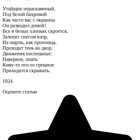
Утайщик нераскаянный,
Под белой бахромой
Как часто вас с окраины
Он разводил домой!
Все в белых хлопьях скроется,
Залепит снегом взор,
На ощупь, как пропоица,
Проходит тень во двор.
Движения поспешные:
Наверное, опять
Кому-то что-то грешное
Приходится скрывать.
1924
Оцените статью