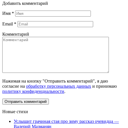
Добавить комментарий
Имя
*
Email
*
Комментарий
Нажимая на кнопку "Отправить комментарий", я даю
согласие на
обработку персональных данных
и принимаю
политику конфиденциальности
.
Новые стихи
Услышит грачиная стая про зиму рассказ очевидца —
Валерий Мазманян