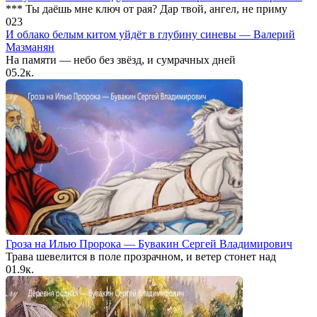
*** Ты даёшь мне ключ от рая? Дар твой, ангел, не приму
0
23
И облако белым китом уйдёт в глубину синевы — Валерий
Мазманян
На памяти — небо без звёзд, и сумрачных дней
0
5.2к.
Гроза на Илью Пророка — Бувакин Сергей Владимирович
Трава шевелится в поле прозрачном, и ветер стонет над
0
1.9к.