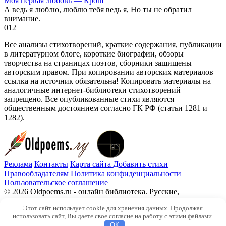
Моя первая любовь — Крош
А ведь я люблю, люблю тебя ведь я, Но ты не обратил
внимание.
0
12
Все анализы стихотворений, краткие содержания, публикации
в литературном блоге, короткие биографии, обзоры
творчества на страницах поэтов, сборники защищены
авторским правом. При копировании авторских материалов
ссылка на источник обязательна! Копировать материалы на
аналогичные интернет-библиотеки стихотворений —
запрещено. Все опубликованные стихи являются
общественным достоянием согласно ГК РФ (статьи 1281 и
1282).
Реклама
Контакты
Карта сайта
Добавить стихи
Правообладателям
Политика конфиденциальности
Пользовательское соглашение
© 2026 Oldpoems.ru - онлайн библиотека. Русские,
Зарубежные авторы классики. Опубликованы и публикуем
Этот сайт использует cookie для хранения данных. Продолжая
текста современных авторов. Каждый может опубликовать у
использовать сайт, Вы даете свое согласие на работу с этими файлами.
нас свой стих.
OK