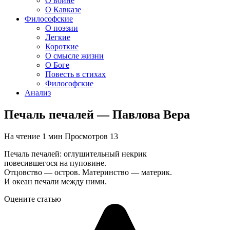
О войне
О Кавказе
Философские
О поэзии
Легкие
Короткие
О смысле жизни
О Боге
Повесть в стихах
Философские
Анализ
Печаль печалей — Павлова Вера
На чтение
1 мин
Просмотров
13
Печаль печалей: оглушительный некрик
повесившегося на пуповине.
Отцовство — остров. Материнство — материк.
И океан печали между ними.
Оцените статью