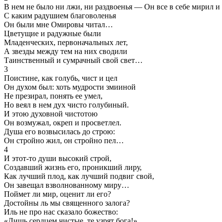
В нем не было ни лжи, ни раздвоенья — Он все в себе мирил и
С каким радушием благоволенья
Он были мне Омировы читал…
Цветущие и радужные были
Младенческих, первоначальных лет,
А звезды между тем на них сводили
Таинственный и сумрачный свой свет…
3
Поистине, как голубь, чист и цел
Он духом был: хоть мудрости змииной
Не презирал, понять ее умел,
Но веял в нем дух чисто голубиный.
И этою духовной чистотою
Он возмужал, окреп и просветлел.
Душа его возвысилась до строю:
Он стройно жил, он стройно пел…
4
И этот-то души высокий строй,
Создавший жизнь его, проникший лиру,
Как лучший плод, как лучший подвиг свой,
Он завещал взволнованному миру…
Поймет ли мир, оценит ли его?
Достойны ль мы священного залога?
Иль не про нас сказало божество:
«Лишь сердцем чистые, те узрят бога!»