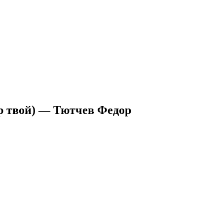
ер твой) — Тютчев Федор