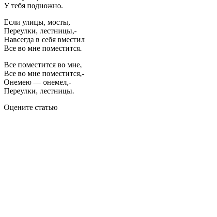
У тебя подножно.
Если улицы, мосты,
Переулки, лестницы,-
Навсегда в себя вместил
Все во мне поместится.
Все поместится во мне,
Все во мне поместится,-
Онемею — онемел,-
Переулки, лестницы.
Оцените статью