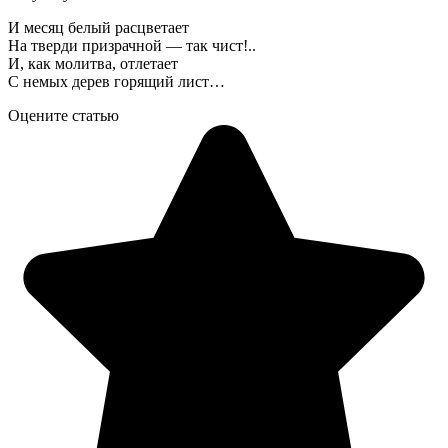
И месяц белый расцветает
На тверди призрачной — так чист!..
И, как молитва, отлетает
С немых дерев горящий лист…
Оцените статью