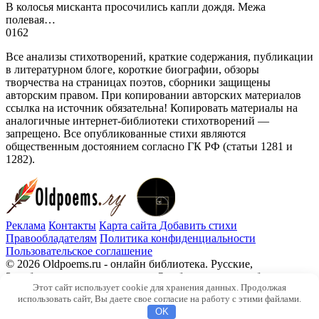
В колосья мисканта просочились капли дождя. Межа
полевая…
0
162
Все анализы стихотворений, краткие содержания, публикации
в литературном блоге, короткие биографии, обзоры
творчества на страницах поэтов, сборники защищены
авторским правом. При копировании авторских материалов
ссылка на источник обязательна! Копировать материалы на
аналогичные интернет-библиотеки стихотворений —
запрещено. Все опубликованные стихи являются
общественным достоянием согласно ГК РФ (статьи 1281 и
1282).
Реклама
Контакты
Карта сайта
Добавить стихи
Правообладателям
Политика конфиденциальности
Пользовательское соглашение
© 2026 Oldpoems.ru - онлайн библиотека. Русские,
Зарубежные авторы классики. Опубликованы и публикуем
Этот сайт использует cookie для хранения данных. Продолжая
текста современных авторов. Каждый может опубликовать у
использовать сайт, Вы даете свое согласие на работу с этими файлами.
нас свой стих.
OK