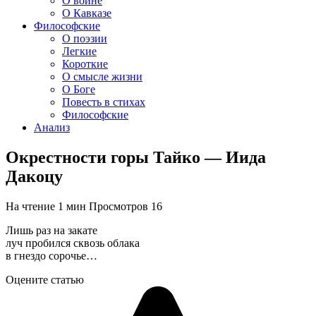
О войне
О Кавказе
Философские
О поэзии
Легкие
Короткие
О смысле жизни
О Боге
Повесть в стихах
Философские
Анализ
Окрестности горы Тайко — Иида
Дакоцу
На чтение
1 мин
Просмотров
16
Лишь раз на закате
луч пробился сквозь облака
в гнездо сорочье…
Оцените статью