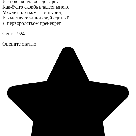
И вновь венчаюсь до зари.
Как-будто скорбь владеет мною,
Махнет платком — и я у ног,
И чувствую: за поцелуй единый
Я первородством пренебрег.
Сент. 1924
Оцените статью