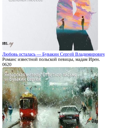
Любовь осталась — Бувакин Сергей Владимирович
Романс известной польской певицы, мадам Ирен.
0
620