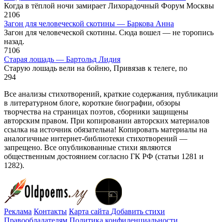
Когда в тёплой ночи замирает Лихорадочный Форум Москвы
2
106
Загон для человеческой скотины — Баркова Анна
Загон для человеческой скотины. Сюда вошел — не торопись
назад.
7
106
Старая лошадь — Бартольд Лидия
Старую лошадь вели на бойню, Привязав к телеге, по
2
94
Все анализы стихотворений, краткие содержания, публикации
в литературном блоге, короткие биографии, обзоры
творчества на страницах поэтов, сборники защищены
авторским правом. При копировании авторских материалов
ссылка на источник обязательна! Копировать материалы на
аналогичные интернет-библиотеки стихотворений —
запрещено. Все опубликованные стихи являются
общественным достоянием согласно ГК РФ (статьи 1281 и
1282).
Реклама
Контакты
Карта сайта
Добавить стихи
Правообладателям
Политика конфиденциальности