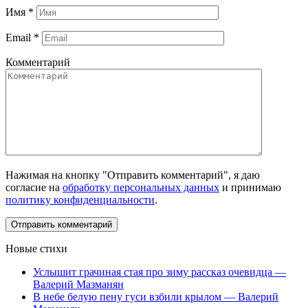
Имя
*
Email
*
Комментарий
Нажимая на кнопку "Отправить комментарий", я даю
согласие на
обработку персональных данных
и принимаю
политику конфиденциальности
.
Новые стихи
Услышит грачиная стая про зиму рассказ очевидца —
Валерий Мазманян
В небе белую пену гуси взбили крылом — Валерий