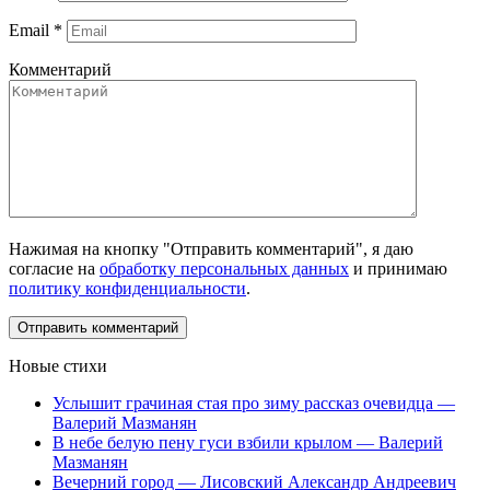
Email
*
Комментарий
Нажимая на кнопку "Отправить комментарий", я даю
согласие на
обработку персональных данных
и принимаю
политику конфиденциальности
.
Новые стихи
Услышит грачиная стая про зиму рассказ очевидца —
Валерий Мазманян
В небе белую пену гуси взбили крылом — Валерий
Мазманян
Вечерний город — Лисовский Александр Андреевич