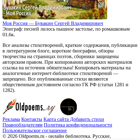
Моя Россия — Бувакин Сергей Владимирович
Эпиграф: песней лилось пышное застолье, по ромашковым
0
1.6к.
Все анализы стихотворений, краткие содержания, публикации
в литературном блоге, короткие биографии, обзоры
творчества на страницах поэтов, сборники защищены
авторским правом. При копировании авторских материалов
ссылка на источник обязательна! Копировать материалы на
аналогичные интернет-библиотеки стихотворений —
запрещено. Все опубликованные стихи являются
общественным достоянием согласно ГК РФ (статьи 1281 и
1282).
Реклама
Контакты
Карта сайта
Добавить стихи
Правообладателям
Политика конфиденциальности
Пользовательское соглашение
© 2026 Oldpoems.ru - онлайн библиотека. Русские,