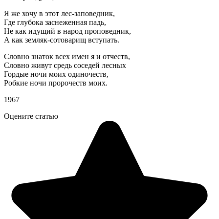
Я же хочу в этот лес-заповедник,
Где глубока заснеженная падь,
Не как идущий в народ проповедник,
А как земляк-сотоварищ вступать.
Словно знаток всех имен я и отчеств,
Словно живут средь соседей лесных
Гордые ночи моих одиночеств,
Робкие ночи пророчеств моих.
1967
Оцените статью