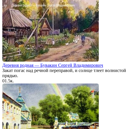
Деревня родная — Бувакин Сергей Владимирович
Закат погас над речной переправой, и солнце тлеет волнистой
прядью.
0
1.5к.