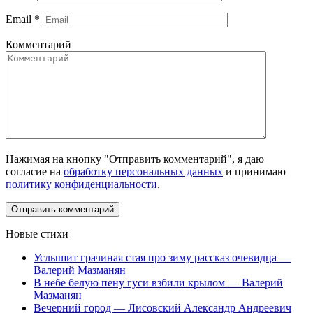
Email
*
Комментарий
Нажимая на кнопку "Отправить комментарий", я даю
согласие на
обработку персональных данных
и принимаю
политику конфиденциальности
.
Новые стихи
Услышит грачиная стая про зиму рассказ очевидца —
Валерий Мазманян
В небе белую пену гуси взбили крылом — Валерий
Мазманян
Вечерний город — Лисовский Александр Андреевич