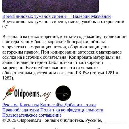
Время лиловых туманов сирени — Валерий Мазманян
Время лиловых туманов сирени, смеха, улыбок и откровений
0
71
Все анализы стихотворений, краткие содержания, публикации
в литературном блоге, короткие биографии, обзоры
творчества на страницах поэтов, сборники защищены
авторским правом. При копировании авторских материалов
ссылка на источник обязательна! Копировать материалы на
аналогичные интернет-библиотеки стихотворений —
запрещено. Все опубликованные стихи являются
общественным достоянием согласно ГК РФ (статьи 1281 и
1282).
Реклама
Контакты
Карта сайта
Добавить стихи
Правообладателям
Политика конфиденциальности
Пользовательское соглашение
© 2026 Oldpoems.ru - онлайн библиотека. Русские,
Зарубежные авторы классики. Опубликованы и публикуем