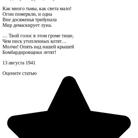
Как много тьмы, как света мало!
Огни померкли, и одна
Вне досяженья трибунала
Мир демаскирует луна.
… Твой голос в этом громе тише,
Чем писк утопленных котят…
Молчи! Опять над нашей крышей
Бомбардировщики летят!
13 августа 1941
Оцените статью