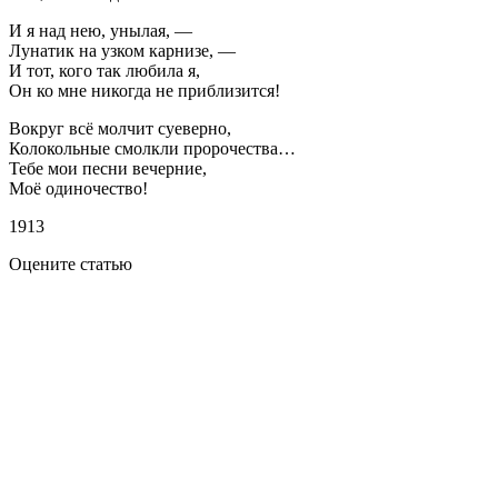
И я над нею, унылая, —
Лунатик на узком карнизе, —
И тот, кого так любила я,
Он ко мне никогда не приблизится!
Вокруг всё молчит суеверно,
Колокольные смолкли пророчества…
Тебе мои песни вечерние,
Моё одиночество!
1913
Оцените статью