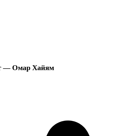
ет — Омар Хайям