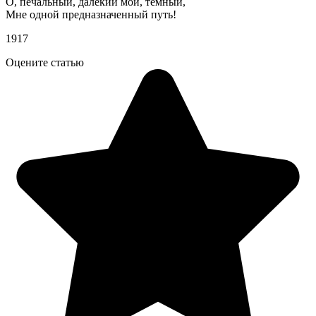
О, печальный, далекий мой, темный,
Мне одной предназначенный путь!
1917
Оцените статью