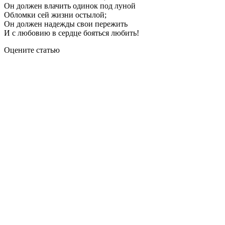
Он должен влачить одинок под луной
Обломки сей жизни остылой;
Он должен надежды свои пережить
И с любовию в сердце бояться любить!
Оцените статью