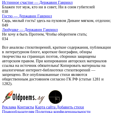
Истинное счастие — Державин Гавриил
Блажен тот муж, кто ни в совет, Ни в сонм губителей
0
38
Гостю — Державин Гавриил
Сядь, милый гость! здесь на пуховом Диване мягком, отдохни;
0
49
Любушке — Державин Гавриил
Не хочу я быть Протеем, Чтобы оборотнем стать;
0
34
Все анализы стихотворений, краткие содержания, публикации
в литературном блоге, короткие биографии, обзоры
творчества на страницах поэтов, сборники защищены
авторским правом. При копировании авторских материалов
ссылка на источник обязательна! Копировать материалы на
аналогичные интернет-библиотеки стихотворений —
запрещено. Все опубликованные стихи являются
общественным достоянием согласно ГК РФ (статьи 1281 и
1282).
Реклама
Контакты
Карта сайта
Добавить стихи
Правообладателям
Политика конфиденциальности