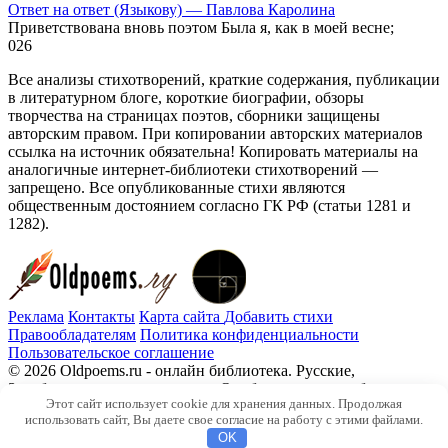
Ответ на ответ (Языкову) — Павлова Каролина
Приветствована вновь поэтом Была я, как в моей весне;
0
26
Все анализы стихотворений, краткие содержания, публикации
в литературном блоге, короткие биографии, обзоры
творчества на страницах поэтов, сборники защищены
авторским правом. При копировании авторских материалов
ссылка на источник обязательна! Копировать материалы на
аналогичные интернет-библиотеки стихотворений —
запрещено. Все опубликованные стихи являются
общественным достоянием согласно ГК РФ (статьи 1281 и
1282).
Реклама
Контакты
Карта сайта
Добавить стихи
Правообладателям
Политика конфиденциальности
Пользовательское соглашение
© 2026 Oldpoems.ru - онлайн библиотека. Русские,
Зарубежные авторы классики. Опубликованы и публикуем
Этот сайт использует cookie для хранения данных. Продолжая
текста современных авторов. Каждый может опубликовать у
использовать сайт, Вы даете свое согласие на работу с этими файлами.
нас свой стих.
OK