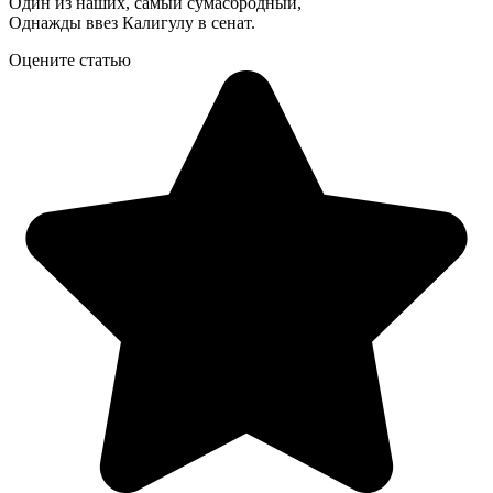
Один из наших, самый сумасбродный,
Однажды ввез Калигулу в сенат.
Оцените статью