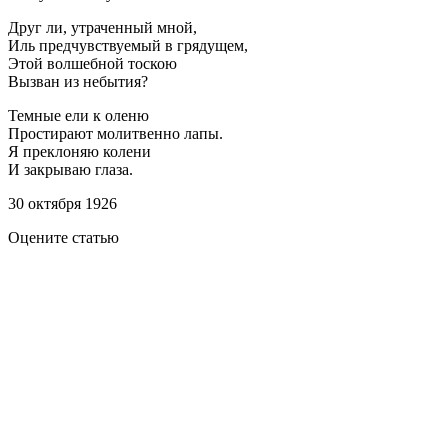
Друг ли, утраченный мной,
Иль предчувствуемый в грядущем,
Этой волшебной тоскою
Вызван из небытия?
Темные ели к оленю
Простирают молитвенно лапы.
Я преклоняю колени
И закрываю глаза.
30 октября 1926
Оцените статью