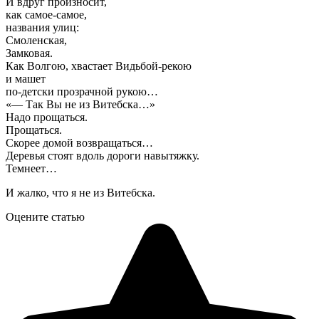
И вдруг произносит,
как самое-самое,
названия улиц:
Смоленская,
Замковая.
Как Волгою, хвастает Видьбой-рекою
и машет
по-детски прозрачной рукою…
«— Так Вы не из Витебска…»
Надо прощаться.
Прощаться.
Скорее домой возвращаться…
Деревья стоят вдоль дороги навытяжку.
Темнеет…
И жалко, что я не из Витебска.
Оцените статью