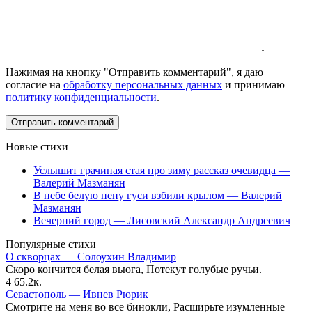
Нажимая на кнопку "Отправить комментарий", я даю
согласие на
обработку персональных данных
и принимаю
политику конфиденциальности
.
Новые стихи
Услышит грачиная стая про зиму рассказ очевидца —
Валерий Мазманян
В небе белую пену гуси взбили крылом — Валерий
Мазманян
Вечерний город — Лисовский Александр Андреевич
Популярные стихи
О скворцах — Солоухин Владимир
Скоро кончится белая вьюга, Потекут голубые ручьи.
4
65.2к.
Севастополь — Ивнев Рюрик
Смотрите на меня во все бинокли, Расширьте изумленные