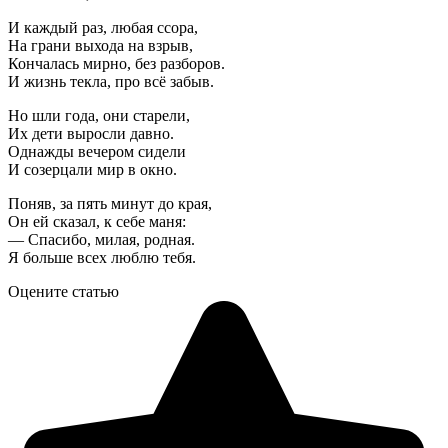
И каждый раз, любая ссора,
На грани выхода на взрыв,
Кончалась мирно, без разборов.
И жизнь текла, про всё забыв.
Но шли года, они старели,
Их дети выросли давно.
Однажды вечером сидели
И созерцали мир в окно.
Поняв, за пять минут до края,
Он ей сказал, к себе маня:
— Спасибо, милая, родная.
Я больше всех люблю тебя.
Оцените статью