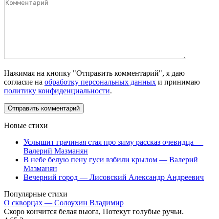
Нажимая на кнопку "Отправить комментарий", я даю
согласие на
обработку персональных данных
и принимаю
политику конфиденциальности
.
Новые стихи
Услышит грачиная стая про зиму рассказ очевидца —
Валерий Мазманян
В небе белую пену гуси взбили крылом — Валерий
Мазманян
Вечерний город — Лисовский Александр Андреевич
Популярные стихи
О скворцах — Солоухин Владимир
Скоро кончится белая вьюга, Потекут голубые ручьи.