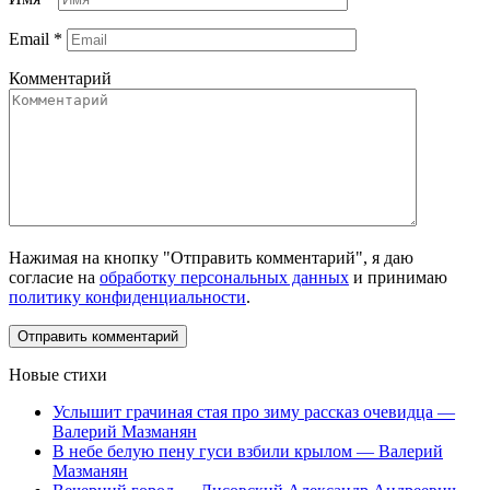
Email
*
Комментарий
Нажимая на кнопку "Отправить комментарий", я даю
согласие на
обработку персональных данных
и принимаю
политику конфиденциальности
.
Новые стихи
Услышит грачиная стая про зиму рассказ очевидца —
Валерий Мазманян
В небе белую пену гуси взбили крылом — Валерий
Мазманян