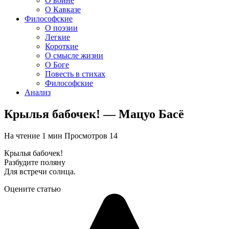
О войне
О Кавказе
Философские
О поэзии
Легкие
Короткие
О смысле жизни
О Боге
Повесть в стихах
Философские
Анализ
Крылья бабочек! — Мацуо Басё
На чтение
1 мин
Просмотров
14
Крылья бабочек!
Разбудите поляну
Для встречи солнца.
Оцените статью