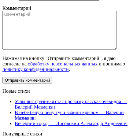
Комментарий
Нажимая на кнопку "Отправить комментарий", я даю
согласие на
обработку персональных данных
и принимаю
политику конфиденциальности
.
Новые стихи
Услышит грачиная стая про зиму рассказ очевидца —
Валерий Мазманян
В небе белую пену гуси взбили крылом — Валерий
Мазманян
Вечерний город — Лисовский Александр Андреевич
Популярные стихи