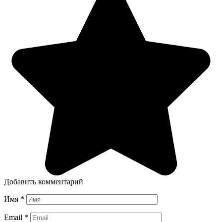
Добавить комментарий
Имя
*
Email
*