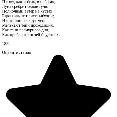
Плывя, как лебедь, в небесах,
Луна сребрит седые тучи;
Полночный ветер на кустах
Едва колышет лист зыбучий;
И в тишине вокруг меня
Мелькают тени проходящих,
Как тени пасмурного дня,
Как проблески огней блудящих.
1829
Оцените статью