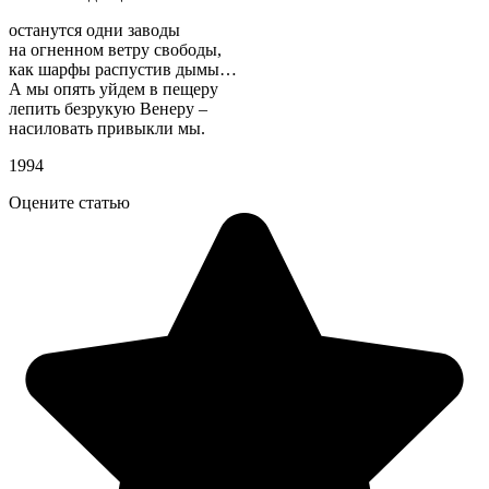
останутся одни заводы
на огненном ветру свободы,
как шарфы распустив дымы…
А мы опять уйдем в пещеру
лепить безрукую Венеру –
насиловать привыкли мы.
1994
Оцените статью