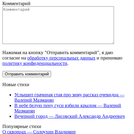
Комментарий
Нажимая на кнопку "Отправить комментарий", я даю
согласие на
обработку персональных данных
и принимаю
политику конфиденциальности
.
Новые стихи
Услышит грачиная стая про зиму рассказ очевидца —
Валерий Мазманян
В небе белую пену гуси взбили крылом — Валерий
Мазманян
Вечерний город — Лисовский Александр Андреевич
Популярные стихи
О скворцах — Солоухин Владимир