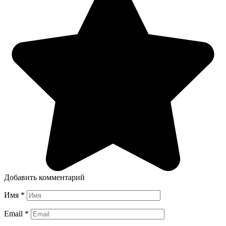
Добавить комментарий
Имя
*
Email
*