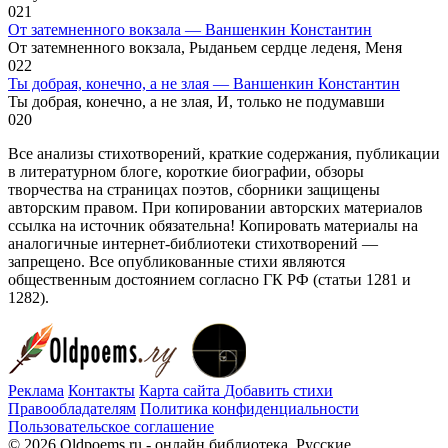
0
21
От затемненного вокзала — Ваншенкин Константин
От затемненного вокзала, Рыданьем сердце леденя, Меня
0
22
Ты добрая, конечно, а не злая — Ваншенкин Константин
Ты добрая, конечно, а не злая, И, только не подумавши
0
20
Все анализы стихотворений, краткие содержания, публикации
в литературном блоге, короткие биографии, обзоры
творчества на страницах поэтов, сборники защищены
авторским правом. При копировании авторских материалов
ссылка на источник обязательна! Копировать материалы на
аналогичные интернет-библиотеки стихотворений —
запрещено. Все опубликованные стихи являются
общественным достоянием согласно ГК РФ (статьи 1281 и
1282).
Реклама
Контакты
Карта сайта
Добавить стихи
Правообладателям
Политика конфиденциальности
Пользовательское соглашение
© 2026 Oldpoems.ru - онлайн библиотека. Русские,