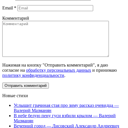
Email
*
Комментарий
Нажимая на кнопку "Отправить комментарий", я даю
согласие на
обработку персональных данных
и принимаю
политику конфиденциальности
.
Новые стихи
Услышит грачиная стая про зиму рассказ очевидца —
Валерий Мазманян
В небе белую пену гуси взбили крылом — Валерий
Мазманян
Вечерний город — Лисовский Александр Андреевич