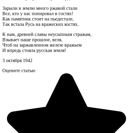
Зарыли в землю много ржавой стали
Все, кто у нас попировал в гостях!
Как памятник стоит на пьедестале,
Так встала Русь на вражеских костях.
К нам, древней славы неусыпным стражам,
Взывает наше прошлое, веля,
Чтоб на заржавленном железе вражьем
И впредь стояла русская земля!
3 октября 1942
Оцените статью