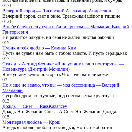
Костлявые клёны и ясень забыли весенние грозы, и сумрак
0
171
Вечерний город — Лисовский Александр Андреевич
Вечерний город, свет в окне, Тревожный шёпот в тишине
0
131
В небе белую пену гуси взбили крылом — Мазманян Валерий
Григорьевич
Ни разбитое блюдце, ни себя не жалей, листья-бабочки
0
15
Нурик я тебя люблю — Камила Ким
Пусть не судьба нам быть с тобою вместе. И пусть сердца,как
0
17
Стих для Астрид Феникс «Я не устану вечно повторять» —
Новенктура (Дмитрий Мочилин)
Я не устану вечно повторять Что ярче быть не может
0
7
Но я ещё не ведаю, что вы — моя бессонница — Валерий
Мазманян
Сугробы дремлют тучные, под снегом ветка хрустнула
0
13
Дождь — Снег — RassKazancev
Дождь Это Желание Снега. А Снег Это Желание Дождя.
0
15
Моя первая любовь — Крош
А ведь я люблю, люблю тебя ведь я, Но ты не обратил