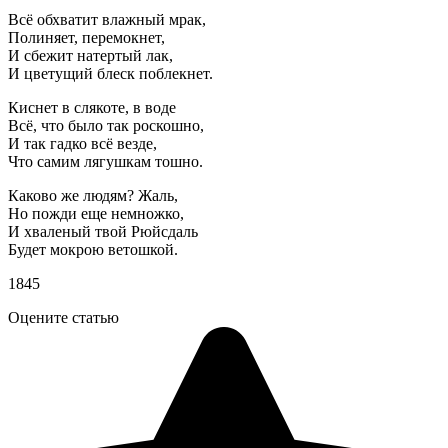
Всё обхватит влажный мрак,
Полиняет, перемокнет,
И сбежит натертый лак,
И цветущий блеск поблекнет.
Киснет в слякоте, в воде
Всё, что было так роскошно,
И так гадко всё везде,
Что самим лягушкам тошно.
Каково же людям? Жаль,
Но пожди еще немножко,
И хваленый твой Рюйсдаль
Будет мокрою ветошкой.
1845
Оцените статью