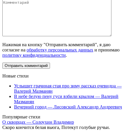
Нажимая на кнопку "Отправить комментарий", я даю
согласие на
обработку персональных данных
и принимаю
политику конфиденциальности
.
Новые стихи
Услышит грачиная стая про зиму рассказ очевидца —
Валерий Мазманян
В небе белую пену гуси взбили крылом — Валерий
Мазманян
Вечерний город — Лисовский Александр Андреевич
Популярные стихи
О скворцах — Солоухин Владимир
Скоро кончится белая вьюга, Потекут голубые ручьи.