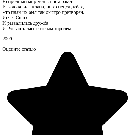
Непрочный мир молчанием ракет.
И радовались в западных спецслужбах,
Что план их был так быстро претворен.
Исчез Союз…
И развалилась дружба,
И Русь осталась с голым королем.
2009
Оцените статью