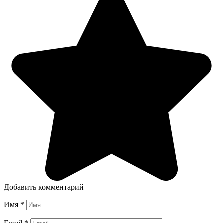
Добавить комментарий
Имя
*
Email
*