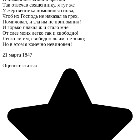
Так отвечав священнику, я тут же
У жертвенника помолился снова,
Чтоб их Господь не наказал за грех,
Помиловал, и зла им не припомнил!
И горько плакал я: и стало мне
От слез моих легко так и свободно!
Легко ли им, свободно ль им, не знаю;
Но в этом я конечно невиновен!
21 марта 1847
Оцените статью