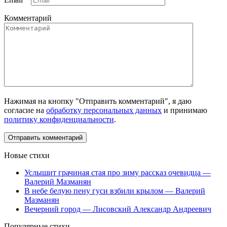
Комментарий
Нажимая на кнопку "Отправить комментарий", я даю
согласие на
обработку персональных данных
и принимаю
политику конфиденциальности
.
Новые стихи
Услышит грачиная стая про зиму рассказ очевидца —
Валерий Мазманян
В небе белую пену гуси взбили крылом — Валерий
Мазманян
Вечерний город — Лисовский Александр Андреевич
Популярные стихи